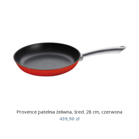
Provence patelnia żeliwna, śred. 28 cm, czerwona
439,90
zł