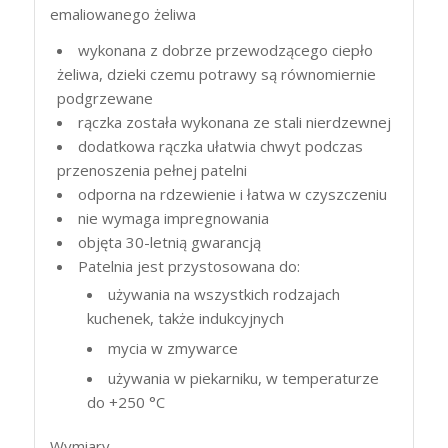
emaliowanego żeliwa
wykonana z dobrze przewodzącego ciepło
żeliwa, dzieki czemu potrawy są równomiernie
podgrzewane
rączka została wykonana ze stali nierdzewnej
dodatkowa rączka ułatwia chwyt podczas
przenoszenia pełnej patelni
odporna na rdzewienie i łatwa w czyszczeniu
nie wymaga impregnowania
objęta 30-letnią gwarancją
Patelnia jest przystosowana do:
używania na wszystkich rodzajach
kuchenek, także indukcyjnych
mycia w zmywarce
używania w piekarniku, w temperaturze
do +250 °C
Wymiary