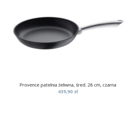
Provence patelnia żeliwna, śred. 28 cm, czarna
439,90
zł