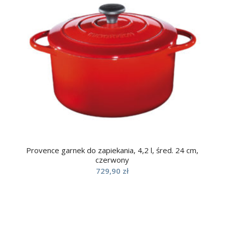
Provence garnek do zapiekania, 4,2 l, śred. 24 cm,
czerwony
729,90
zł