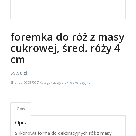
foremka do róż z masy
cukrowej, śred. róży 4
cm
59,90
zł
SKU:
LU-00087007
Kategoria:
wypieki dekoracyjne
Opis
Opis
Silikonowa forma do dekoracyjnych róż z masy