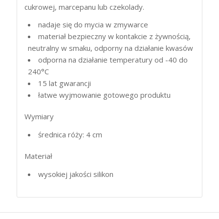
cukrowej, marcepanu lub czekolady.
nadaje się do mycia w zmywarce
materiał bezpieczny w kontakcie z żywnością,
neutralny w smaku, odporny na działanie kwasów
odporna na działanie temperatury od -40 do
240°C
15 lat gwarancji
łatwe wyjmowanie gotowego produktu
Wymiary
średnica róży: 4 cm
Materiał
wysokiej jakości silikon