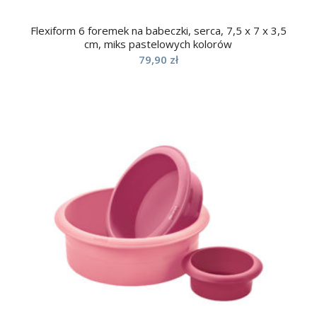
Flexiform 6 foremek na babeczki, serca, 7,5 x 7 x 3,5
cm, miks pastelowych kolorów
79,90
zł