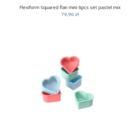
Flexiform Squared flan mini 6pcs set pastel mix
79,90
zł