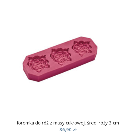
foremka do róż z masy cukrowej, śred. róży 3 cm
36,90
zł