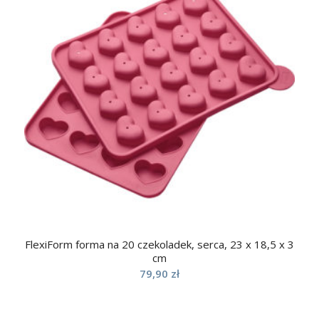
FlexiForm forma na 20 czekoladek, serca, 23 x 18,5 x 3
cm
79,90
zł