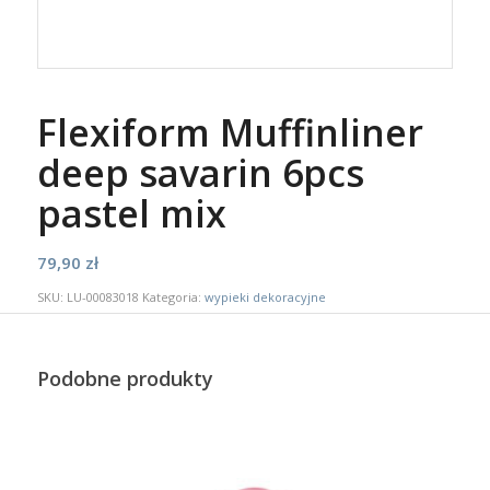
Flexiform Muffinliner
deep savarin 6pcs
pastel mix
79,90
zł
SKU:
LU-00083018
Kategoria:
wypieki dekoracyjne
Podobne produkty