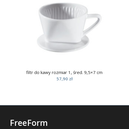
filtr do kawy rozmiar 1, śred. 9,5×7 cm
57,90
zł
FreeForm