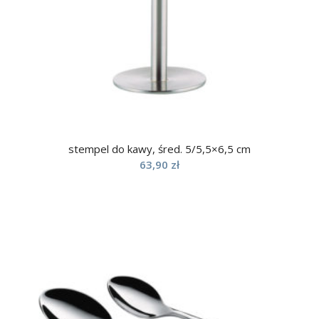
stempel do kawy, śred. 5/5,5×6,5 cm
63,90
zł