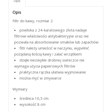
Opis
Opis
Filtr do kawy, rozmiar 2
powłoka z 24-karatowego złota nadaje
filtrowi właściwości antybakteryjne oraz nie
pozwala na absorbowanie smaków lub zapachów
filtr należy umieścić w naczyniu, wypełnić
pożądaną ilością kawy i zalać wrzątkiem
dzięki niezwykle drobnej siateczce nie
wymaga użycia papierowych filtrów
praktyczna rączka ułatwia wyjmowanie
można myć w zmywarce
Wymiary
średnica 10,5 cm
wysokość 8 cm