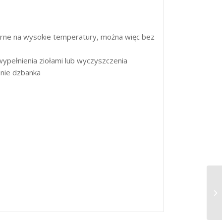
orne na wysokie temperatury, można więc bez
pełnienia ziołami lub wyczyszczenia
enie dzbanka