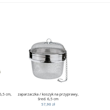
6,5 cm,
zaparzaczka / koszyk na przyprawy,
śred. 6,5 cm
57,90
zł