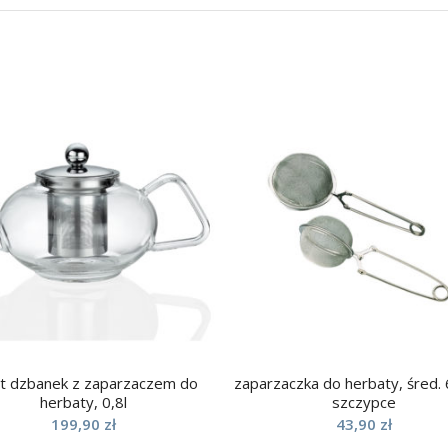
t dzbanek z zaparzaczem do
zaparzaczka do herbaty, śred. 
herbaty, 0,8l
szczypce
199,90
zł
43,90
zł