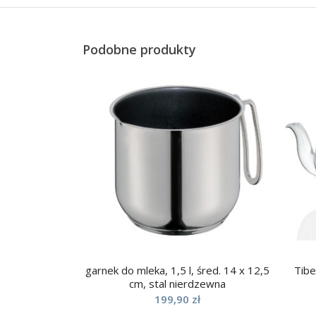
Podobne produkty
garnek do mleka, 1,5 l, śred. 14 x 12,5
Tibe
cm, stal nierdzewna
199,90
zł