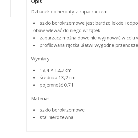
Opis
Dzbanek do herbaty z zaparzaczem
szkło borokrzemowe jest bardzo lekkie i odp
obaw wlewać do niego wrzątek
zaparzacz można dowolnie wyjmować w celu wy
profilowana rączka ułatwi wygodne przenosz
Wymiary
19,4 × 12,3 cm
średnica 13,2 cm
pojemność 0,7 l
Materiał
szkło borokrzemowe
stal nierdzewna