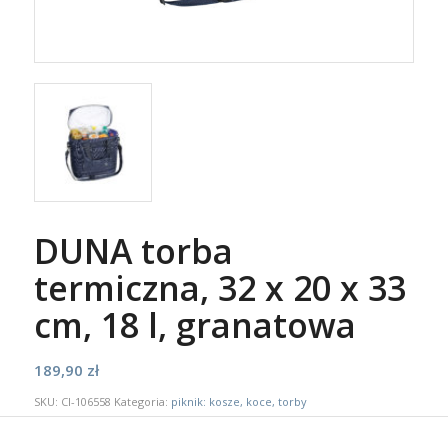
DUNA torba
termiczna, 32 x 20 x 33
cm, 18 l, granatowa
189,90
zł
SKU:
CI-106558
Kategoria:
piknik: kosze, koce, torby