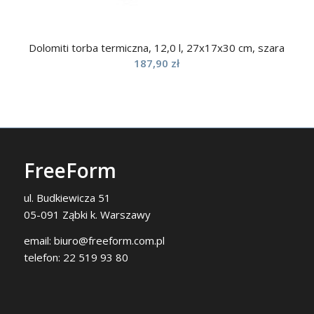
Dolomiti torba termiczna, 12,0 l, 27x17x30 cm, szara
187,90
zł
FreeForm
ul. Budkiewicza 51
05-091 Ząbki k. Warszawy
email:
biuro@freeform.com.pl
telefon:
22 519 93 80