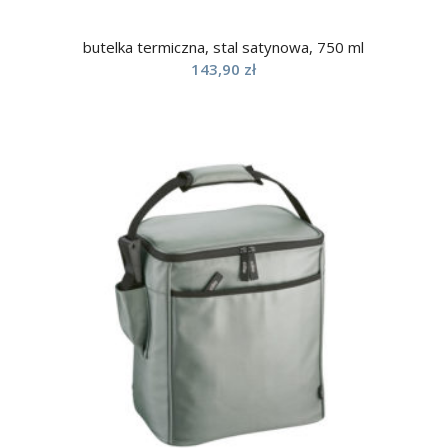
butelka termiczna, stal satynowa, 750 ml
143,90
zł