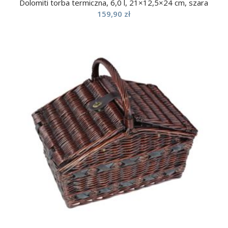
Dolomiti torba termiczna, 6,0 l, 21×12,5×24 cm, szara
159,90
zł