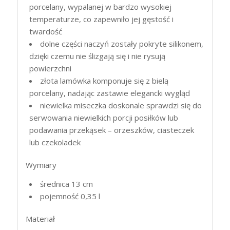
porcelany, wypalanej w bardzo wysokiej
temperaturze, co zapewniło jej gęstość i
twardość
dolne części naczyń zostały pokryte silikonem,
dzięki czemu nie ślizgają się i nie rysują
powierzchni
złota lamówka komponuje się z bielą
porcelany, nadając zastawie elegancki wygląd
niewielka miseczka doskonale sprawdzi się do
serwowania niewielkich porcji posiłków lub
podawania przekąsek – orzeszków, ciasteczek
lub czekoladek
Wymiary
średnica 13 cm
pojemność 0,35 l
Materiał