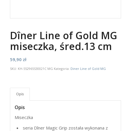
Dîner Line of Gold MG
miseczka, śred.13 cm
59,90
zł
SKU:
KH-552965S30021C MG
Kategoria:
Diner Line of Gold MG
Opis
Opis
Miseczka
seria Dîner Magic Grip została wykonana z