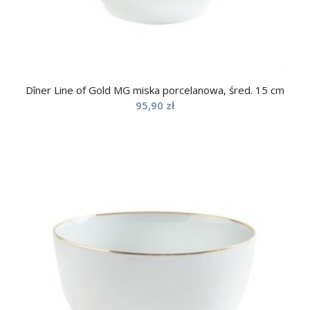
Dîner Line of Gold MG miska porcelanowa, śred. 15 cm
95,90
zł