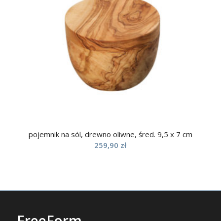
pojemnik na sól, drewno oliwne, śred. 9,5 x 7 cm
259,90
zł
FreeForm