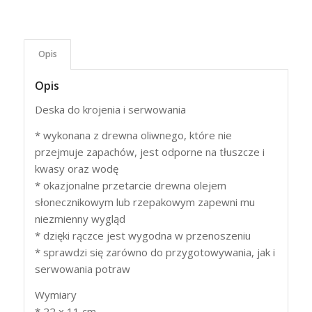
Opis
Opis
Deska do krojenia i serwowania
* wykonana z drewna oliwnego, które nie
przejmuje zapachów, jest odporne na tłuszcze i
kwasy oraz wodę
* okazjonalne przetarcie drewna olejem
słonecznikowym lub rzepakowym zapewni mu
niezmienny wygląd
* dzięki rączce jest wygodna w przenoszeniu
* sprawdzi się zarówno do przygotowywania, jak i
serwowania potraw
Wymiary
* 22 x 11 cm