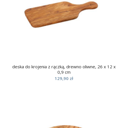
deska do krojenia z rączką, drewno oliwne, 26 x 12 x
0,9 cm
129,90
zł