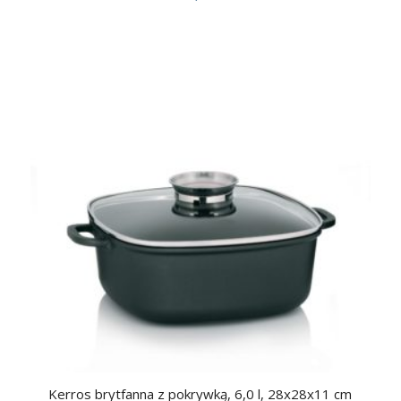
Kerros brytfanna z pokrywką, 6,0 l, 28x28x11 cm