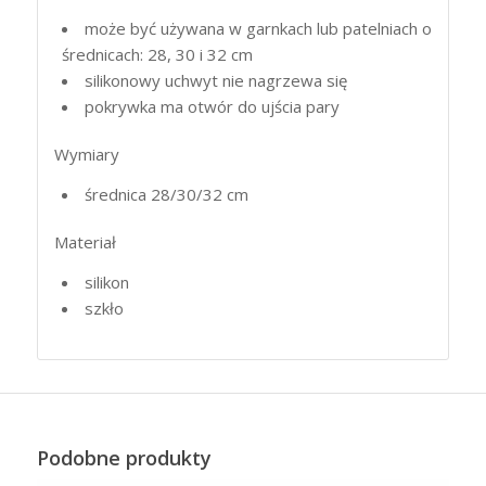
może być używana w garnkach lub patelniach o
średnicach: 28, 30 i 32 cm
silikonowy uchwyt nie nagrzewa się
pokrywka ma otwór do ujścia pary
Wymiary
średnica 28/30/32 cm
Materiał
silikon
szkło
Podobne produkty