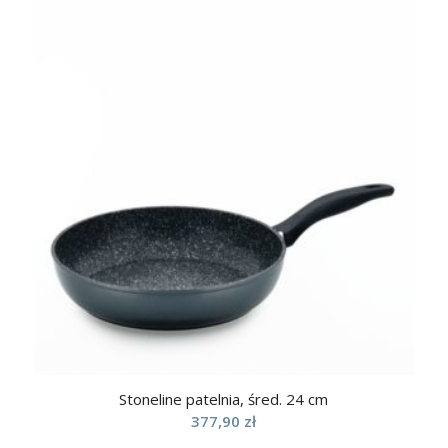
Stoneline patelnia, śred. 24 cm
377,90
zł