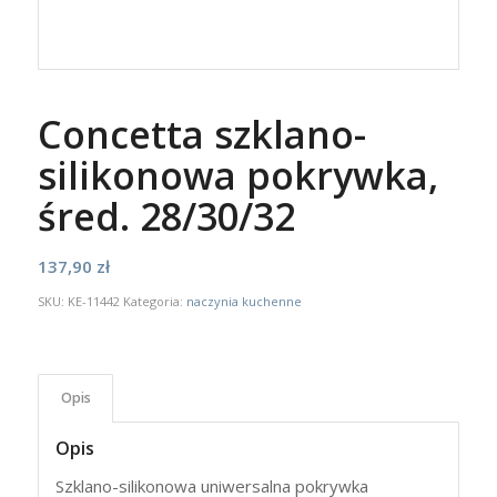
Concetta szklano-
silikonowa pokrywka,
śred. 28/30/32
137,90
zł
SKU:
KE-11442
Kategoria:
naczynia kuchenne
Opis
Opis
Szklano-silikonowa uniwersalna pokrywka