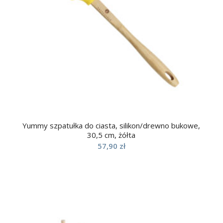
Yummy szpatułka do ciasta, silikon/drewno bukowe,
30,5 cm, żółta
57,90
zł