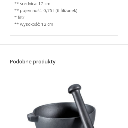
** średnica: 12 cm
** pojemność: 0,75 l (6 filiżanek)
* filtr
** wysokość: 12 cm
Podobne produkty