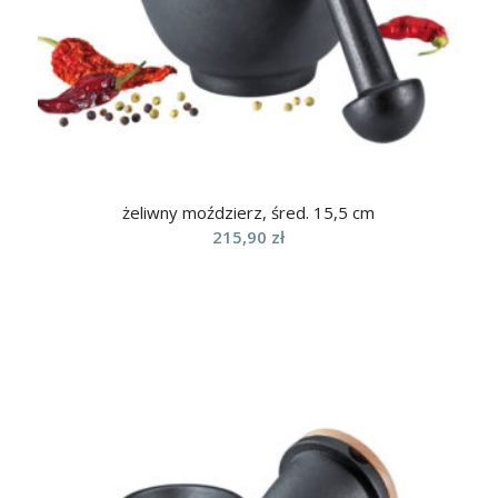
żeliwny moździerz, śred. 15,5 cm
215,90
zł