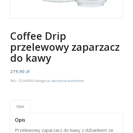
Coffee Drip
przelewowy zaparzacz
do kawy
279,90
zł
SKU:
ZS-045000
Kategoria:
akcesoria kuchenne
Opis
Opis
Przelewowy zaparzacz do kawy z dzbankiem ze