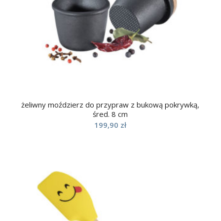
żeliwny moździerz do przypraw z bukową pokrywką,
śred. 8 cm
199,90
zł