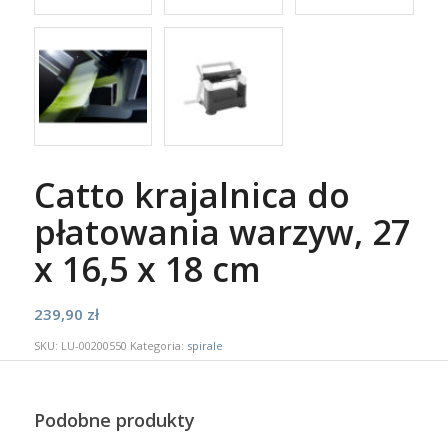
Catto krajalnica do
płatowania warzyw, 27
x 16,5 x 18 cm
239,90
zł
SKU:
LU-00200550
Kategoria:
spirale
Podobne produkty