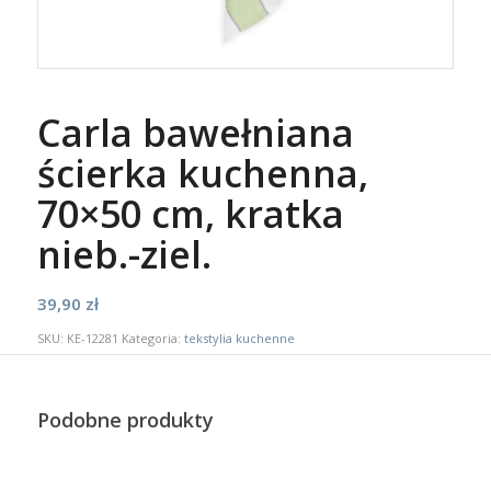
Carla bawełniana
ścierka kuchenna,
70×50 cm, kratka
nieb.-ziel.
39,90
zł
SKU:
KE-12281
Kategoria:
tekstylia kuchenne
Podobne produkty