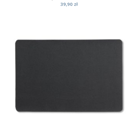
39,90
zł