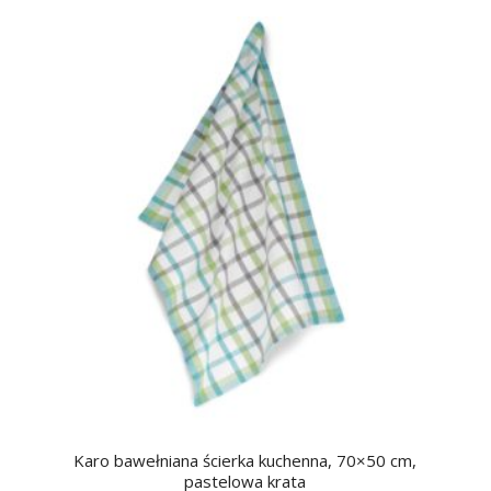
Karo bawełniana ścierka kuchenna, 70×50 cm,
pastelowa krata