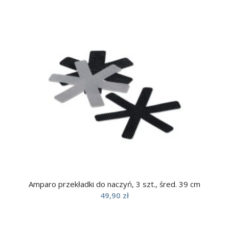
Amparo przekładki do naczyń, 3 szt., śred. 39 cm
49,90
zł