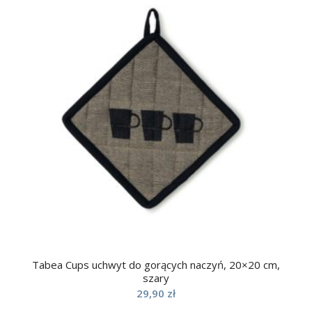
Tabea Cups uchwyt do gorących naczyń, 20×20 cm,
szary
29,90
zł