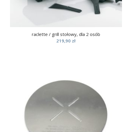
raclette / grill stołowy, dla 2 osób
219,90
zł