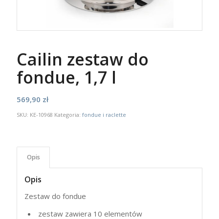
Cailin zestaw do
fondue, 1,7 l
569,90
zł
SKU:
KE-10968
Kategoria:
fondue i raclette
Opis
Opis
Zestaw do fondue
zestaw zawiera 10 elementów