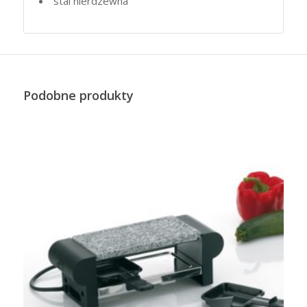
stal nierdzewna
Podobne produkty