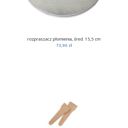
rozpraszacz płomienia, śred. 15,5 cm
73,90
zł