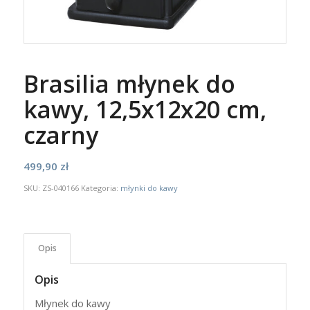
Brasilia młynek do
kawy, 12,5x12x20 cm,
czarny
499,90
zł
SKU:
ZS-040166
Kategoria:
młynki do kawy
Opis
Opis
Młynek do kawy