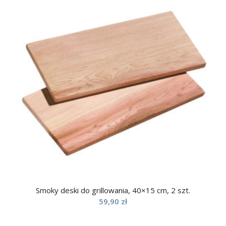
Smoky deski do grillowania, 40×15 cm, 2 szt.
59,90
zł