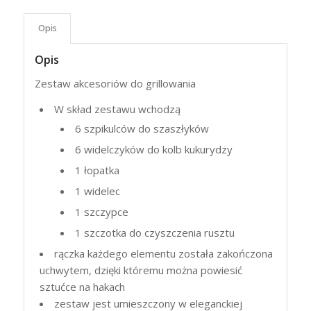
Opis
Opis
Zestaw akcesoriów do grillowania
W skład zestawu wchodzą
6 szpikulców do szaszłyków
6 widelczyków do kolb kukurydzy
1 łopatka
1 widelec
1 szczypce
1 szczotka do czyszczenia rusztu
rączka każdego elementu została zakończona
uchwytem, dzięki któremu można powiesić
sztućce na hakach
zestaw jest umieszczony w eleganckiej