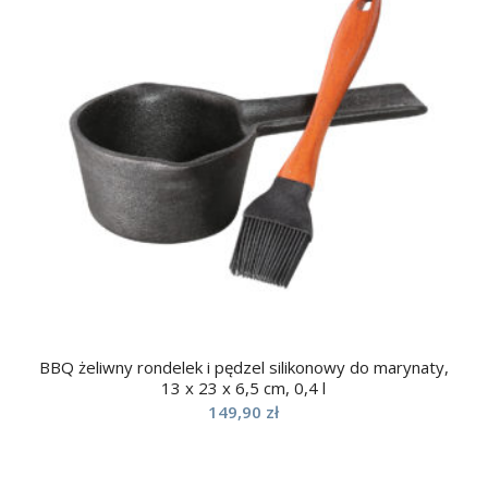
BBQ żeliwny rondelek i pędzel silikonowy do marynaty,
13 x 23 x 6,5 cm, 0,4 l
149,90
zł