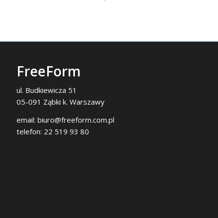
FreeForm
ul. Budkiewicza 51
05-091 Ząbki k. Warszawy
email:
biuro@freeform.com.pl
telefon:
22 519 93 80