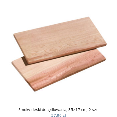
Smoky deski do grillowania, 35×17 cm, 2 szt.
57,90
zł