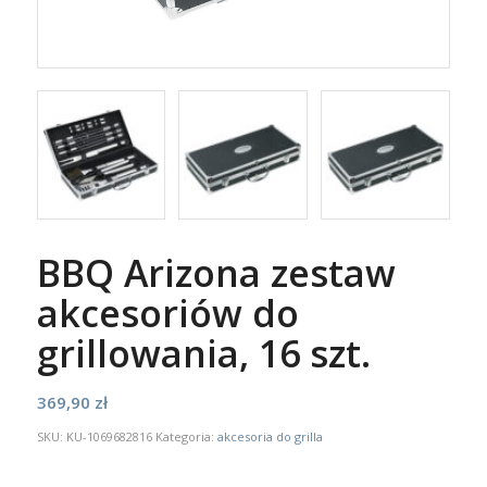
BBQ Arizona zestaw
akcesoriów do
grillowania, 16 szt.
369,90
zł
SKU:
KU-1069682816
Kategoria:
akcesoria do grilla