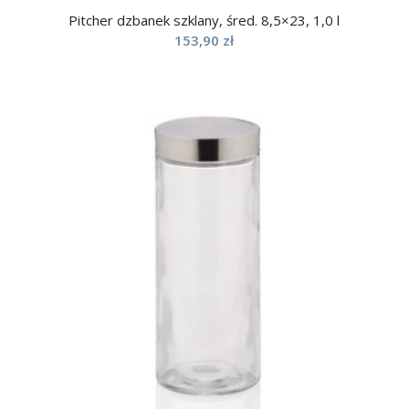
Pitcher dzbanek szklany, śred. 8,5×23, 1,0 l
153,90
zł