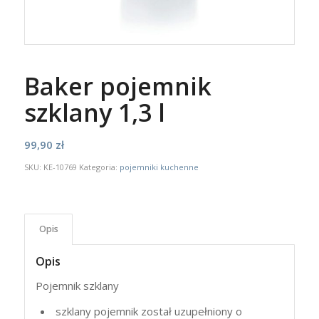
Baker pojemnik
szklany 1,3 l
99,90
zł
SKU:
KE-10769
Kategoria:
pojemniki kuchenne
Opis
Opis
Pojemnik szklany
szklany pojemnik został uzupełniony o