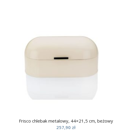
Frisco chlebak metalowy, 44×21,5 cm, beżowy
257,90
zł