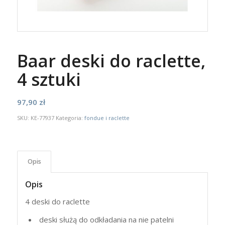
Baar deski do raclette,
4 sztuki
97,90
zł
SKU:
KE-77937
Kategoria:
fondue i raclette
Opis
Opis
4 deski do raclette
deski służą do odkładania na nie patelni