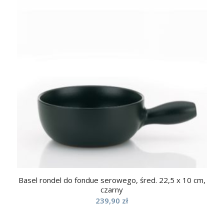
Basel rondel do fondue serowego, śred. 22,5 x 10 cm,
czarny
239,90
zł