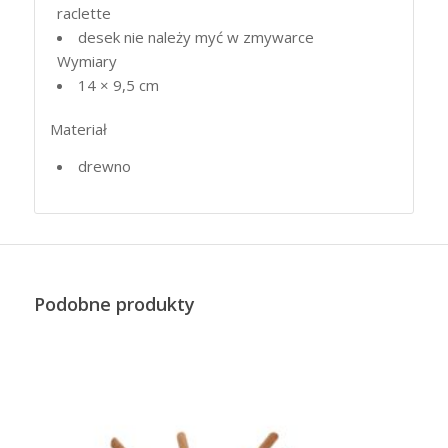
raclette
desek nie należy myć w zmywarce
Wymiary
14 × 9,5 cm
Materiał
drewno
Podobne produkty