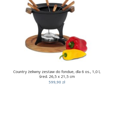
Country żeliwny zestaw do fondue, dla 6 os., 1,0 l,
śred. 26,5 x 21,5 cm
599,90
zł