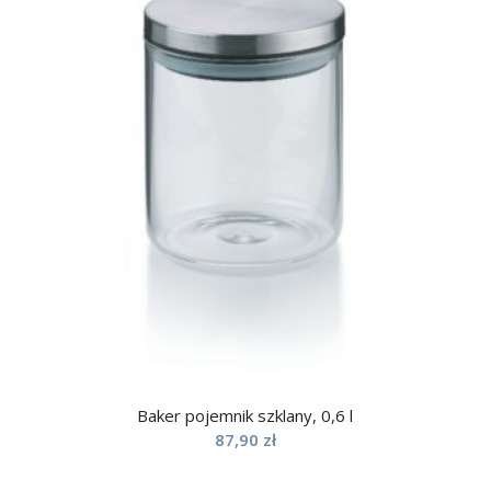
Baker pojemnik szklany, 0,6 l
87,90
zł