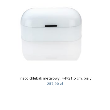
Frisco chlebak metalowy, 44×21,5 cm, biały
257,90
zł