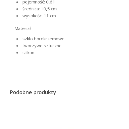
pojemność: 0,6 l
średnica: 10,5 cm
wysokośc: 11 cm
Materiał
szkło borokrzemowe
tworzywo sztuczne
silikon
Podobne produkty