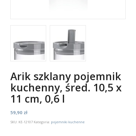
Arik szklany pojemnik
kuchenny, śred. 10,5 x
11 cm, 0,6 l
59,90
zł
SKU:
KE-12107
Kategoria:
pojemniki kuchenne