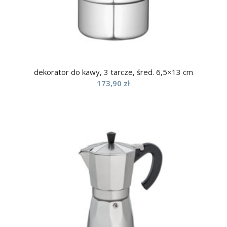
dekorator do kawy, 3 tarcze, śred. 6,5×13 cm
173,90
zł