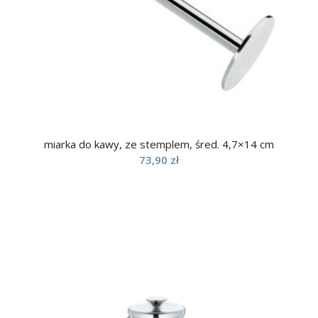
miarka do kawy, ze stemplem, śred. 4,7×14 cm
73,90
zł