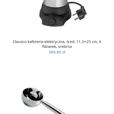
Classico kafeteria elektryczna, śred. 11,5×25 cm, 6
filiżanek, srebrna
369,90
zł