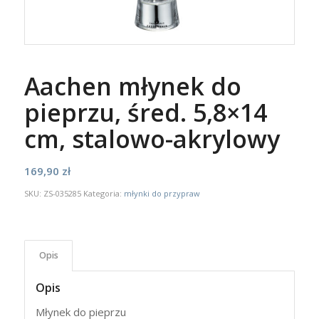
Aachen młynek do
pieprzu, śred. 5,8×14
cm, stalowo-akrylowy
169,90
zł
SKU:
ZS-035285
Kategoria:
młynki do przypraw
Opis
Opis
Młynek do pieprzu