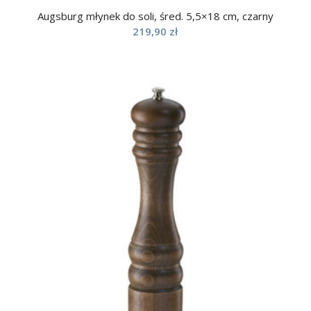
Augsburg młynek do soli, śred. 5,5×18 cm, czarny
219,90
zł